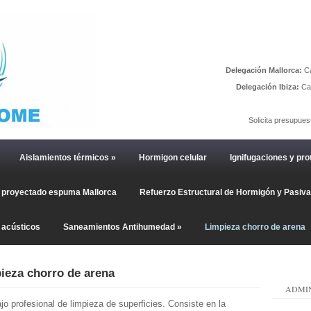
Delegación Mallorca:
Ca
Delegación Ibiza:
Car
Solicita presupues
Aislamientos térmicos
»
Hormigon celular
Ignifugaciones y pro
o proyectado espuma Mallorca
Refuerzo Estructural de Hormigón y Pasiv
 acústicos
Saneamientos Antihumedad
»
Limpieza chorro de arena
ieza chorro de arena
ADMIN
o profesional de limpieza de superficies. Consiste en la