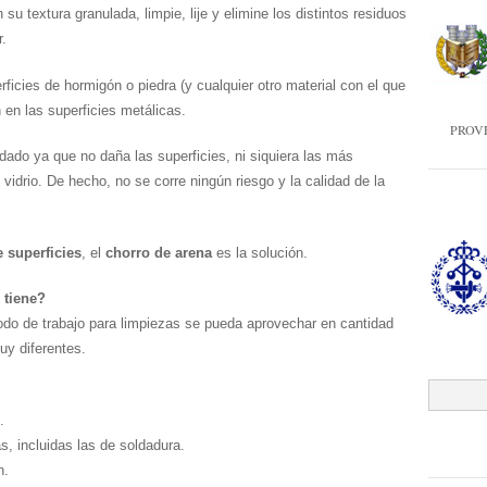
su textura granulada, limpie, lije y elimine los distintos residuos
r.
ficies de hormigón o piedra (y cualquier otro material con el que
 en las superficies metálicas.
PROV
do ya que no daña las superficies, ni siquiera las más
vidrio. De hecho, no se corre ningún riesgo y la calidad de la
 superficies
, el
chorro de arena
es la solución.
 tiene?
do de trabajo para limpiezas se pueda aprovechar en cantidad
uy diferentes.
.
, incluidas las de soldadura.
n.