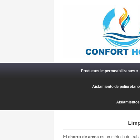
Productos impermeabilizantes
»
Aislamiento de poliuretan
Aislamientos
Limp
El
chorro de arena
es un método de trabaj