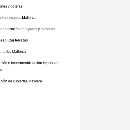
iones y goteras
ar humedades Mallorca
eabilización de tejados y cubiertas
eabilizar terrazas
 aljibe Mallorca
ción e impermeabilización tejados en
ca
ción de cubiertas Mallorca