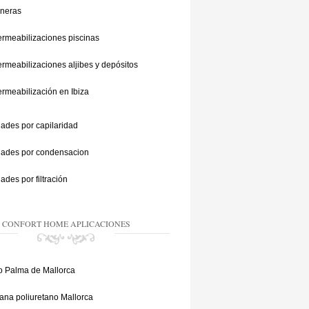
ineras
rmeabilizaciones piscinas
rmeabilizaciones aljibes y depósitos
rmeabilización en Ibiza
des por capilaridad
des por condensacion
des por filtración
CONFORT HOME APLICACIONES
 Palma de Mallorca
na poliuretano Mallorca