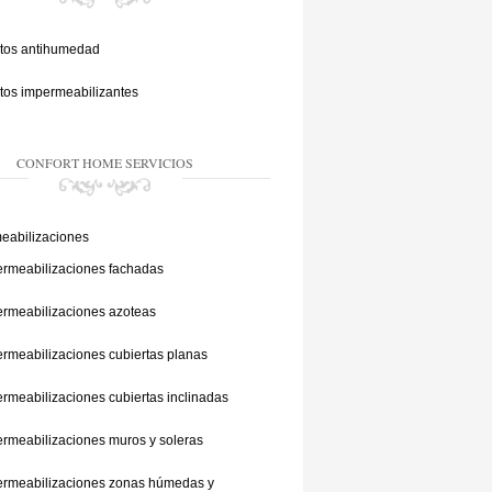
tos antihumedad
tos impermeabilizantes
CONFORT HOME SERVICIOS
eabilizaciones
rmeabilizaciones fachadas
rmeabilizaciones azoteas
rmeabilizaciones cubiertas planas
rmeabilizaciones cubiertas inclinadas
rmeabilizaciones muros y soleras
ermeabilizaciones zonas húmedas y