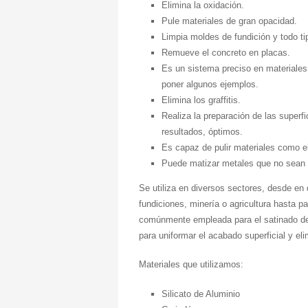
Elimina la oxidación.
Pule materiales de gran opacidad.
Limpia moldes de fundición y todo t
Remueve el concreto en placas.
Es un sistema preciso en materiales 
poner algunos ejemplos.
Elimina los graffitis.
Realiza la preparación de las superf
resultados, óptimos.
Es capaz de pulir materiales como el a
Puede matizar metales que no sean 
Se utiliza en diversos sectores, desde en 
fundiciones, minería o agricultura hasta p
comúnmente empleada para el satinado de
para uniformar el acabado superficial y e
Materiales que utilizamos:
Silicato de Aluminio