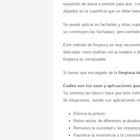
expulsión de arena a presión para que, con 
alojados en la superficie que se debe trata
Se puede aplicar en fachadas y otras super
se construyen las fachadas), pero también
Este método de limpieza es muy recomenda
delicadas como podrían ser la madera o el 
limpieza es inmejorable.
Si tienes que encargarte de la
limpieza de
Cuáles son los usos y aplicaciones que
Su sistema tan básico hace que este méto
de situaciones, siendo sus aplicaciones m
Elimina la pintura.
Retira restos de diferentes acabados
Remueve la suciedad y las impurezas
Favorece la resistencia a la corrosió