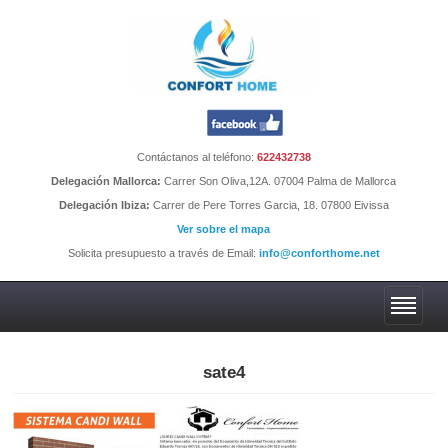
Contáctanos al teléfono:
622432738
Delegación Mallorca:
Carrer Son Oliva,12A. 07004 Palma de Mallorca
Delegación Ibiza:
Carrer de Pere Torres Garcia, 18. 07800 Eivissa
Ver sobre el mapa
Solicita presupuesto a través de Email:
info@conforthome.net
sate4