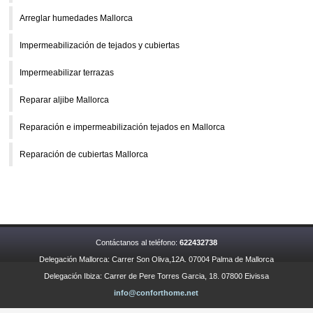
Arreglar humedades Mallorca
Impermeabilización de tejados y cubiertas
Impermeabilizar terrazas
Reparar aljibe Mallorca
Reparación e impermeabilización tejados en Mallorca
Reparación de cubiertas Mallorca
Contáctanos al teléfono:
622432738
Delegación Mallorca: Carrer Son Oliva,12A. 07004 Palma de Mallorca
Delegación Ibiza: Carrer de Pere Torres Garcia, 18. 07800 Eivissa
info@conforthome.net