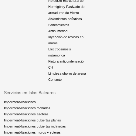
Refuerzo Estructural de
Hormigón y Pasivado de
armaduras de Hierro
Aislamientos acústicos
Saneamientos
Antihumedad
Inyección de resinas en
muros
Electroósmosis
inalámbrica
Pintura anticondensación
CH
Limpieza chorro de arena
Contacto
Servicios en Islas Baleares
Impermeabilizaciones
Impermeabilizaciones fachadas
Impermeabilizaciones azoteas
Impermeabilizaciones cubiertas planas
Impermeabilizaciones cubiertas inclinadas
Impermeabilizaciones muros y soleras