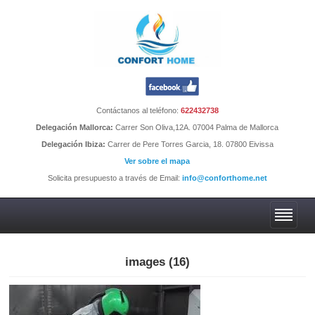
Contáctanos al teléfono:
622432738
Delegación Mallorca:
Carrer Son Oliva,12A. 07004 Palma de Mallorca
Delegación Ibiza:
Carrer de Pere Torres Garcia, 18. 07800 Eivissa
Ver sobre el mapa
Solicita presupuesto a través de Email:
info@conforthome.net
images (16)