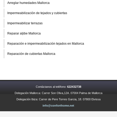
Arreglar humedades Mallorca
Impermeabilización de tejados y cubiertas
Impermeabilizar terrazas
Reparar aljibe Mallorca
Reparación e impermeabilización tejados en Mallorca
Reparación de cubiertas Mallorca
Contáctanos al teléfono:
622432738
Delegación Mallorca: Carrer Son Oliva,12A. 07004 Palma de Mallorca
Delegación Ibiza: Carrer de Pere Torres Garcia, 18. 07800 Eivissa
info@conforthome.net