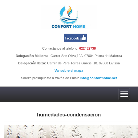
Contáctanos al teléfono:
622432738
Delegación Mallorca:
Carrer Son Oliva,12A. 07004 Palma de Mallorca
Delegación Ibiza:
Carrer de Pere Torres Garcia, 18. 07800 Eivissa
Ver sobre el mapa
Solicita presupuesto a través de Email:
info@conforthome.net
humedades-condensacion