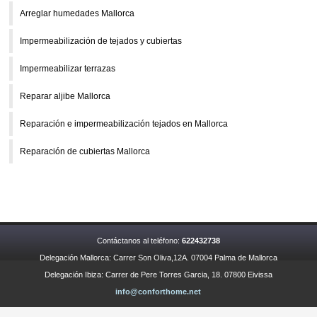
Arreglar humedades Mallorca
Impermeabilización de tejados y cubiertas
Impermeabilizar terrazas
Reparar aljibe Mallorca
Reparación e impermeabilización tejados en Mallorca
Reparación de cubiertas Mallorca
Contáctanos al teléfono:
622432738
Delegación Mallorca: Carrer Son Oliva,12A. 07004 Palma de Mallorca
Delegación Ibiza: Carrer de Pere Torres Garcia, 18. 07800 Eivissa
info@conforthome.net