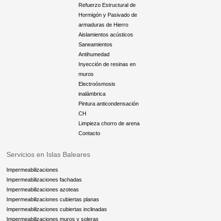
Refuerzo Estructural de
Hormigón y Pasivado de
armaduras de Hierro
Aislamientos acústicos
Saneamientos
Antihumedad
Inyección de resinas en
muros
Electroósmosis
inalámbrica
Pintura anticondensación
CH
Limpieza chorro de arena
Contacto
Servicios en Islas Baleares
Impermeabilizaciones
Impermeabilizaciones fachadas
Impermeabilizaciones azoteas
Impermeabilizaciones cubiertas planas
Impermeabilizaciones cubiertas inclinadas
Impermeabilizaciones muros y soleras