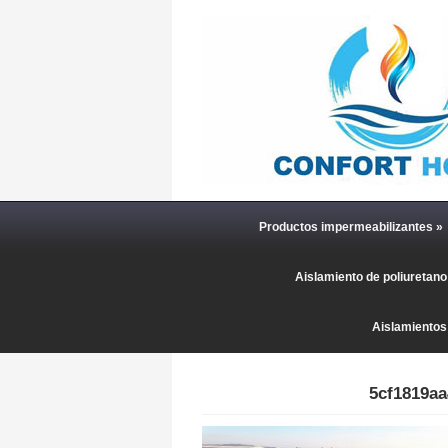
Productos impermeabilizantes
»
Aislamiento de poliuretan
Aislamientos
5cf1819a