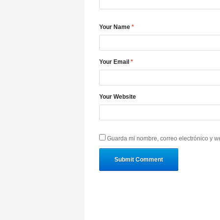
Your Name
*
Your Email
*
Your Website
Guarda mi nombre, correo electrónico y w