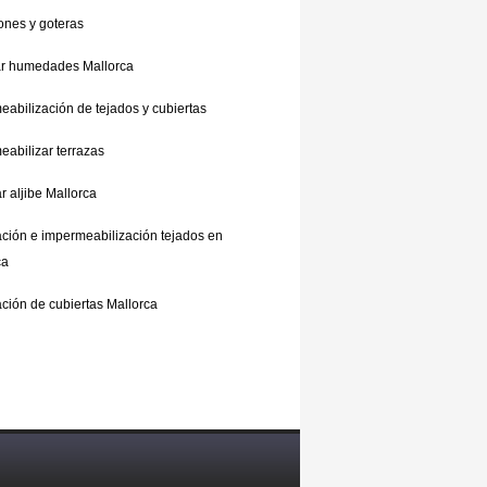
iones y goteras
ar humedades Mallorca
eabilización de tejados y cubiertas
eabilizar terrazas
 aljibe Mallorca
ción e impermeabilización tejados en
ca
ción de cubiertas Mallorca