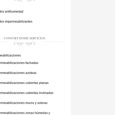
tos antihumedad
tos impermeabilizantes
CONFORT HOME SERVICIOS
eabilizaciones
rmeabilizaciones fachadas
rmeabilizaciones azoteas
rmeabilizaciones cubiertas planas
rmeabilizaciones cubiertas inclinadas
rmeabilizaciones muros y soleras
ermeabilizaciones zonas húmedas y