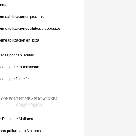
ineras
rmeabilizaciones piscinas
rmeabilizaciones aljibes y depósitos
rmeabilización en Ibiza
des por capilaridad
des por condensacion
des por filtración
CONFORT HOME APLICACIONES
 Palma de Mallorca
na poliuretano Mallorca