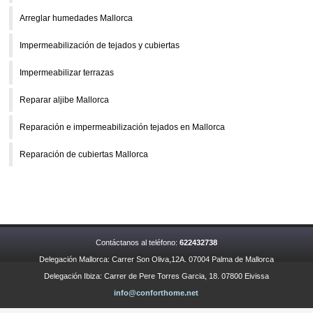
Arreglar humedades Mallorca
Impermeabilización de tejados y cubiertas
Impermeabilizar terrazas
Reparar aljibe Mallorca
Reparación e impermeabilización tejados en Mallorca
Reparación de cubiertas Mallorca
Contáctanos al teléfono:
622432738
Delegación Mallorca: Carrer Son Oliva,12A. 07004 Palma de Mallorca
Delegación Ibiza: Carrer de Pere Torres Garcia, 18. 07800 Eivissa
info@conforthome.net