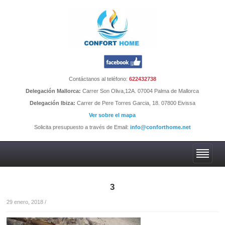
Contáctanos al teléfono:
622432738
Delegación Mallorca:
Carrer Son Oliva,12A. 07004 Palma de Mallorca
Delegación Ibiza:
Carrer de Pere Torres Garcia, 18. 07800 Eivissa
Ver sobre el mapa
Solicita presupuesto a través de Email:
info@conforthome.net
3
29 enero, 2018
/