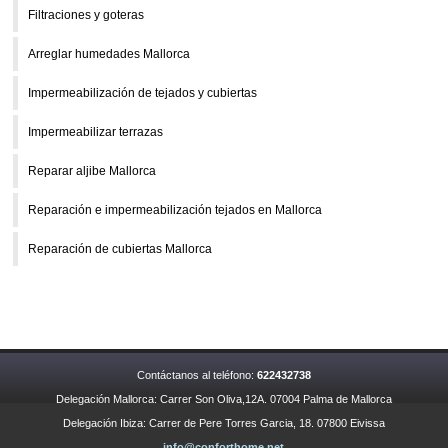
Filtraciones y goteras
Arreglar humedades Mallorca
Impermeabilización de tejados y cubiertas
Impermeabilizar terrazas
Reparar aljibe Mallorca
Reparación e impermeabilización tejados en Mallorca
Reparación de cubiertas Mallorca
Contáctanos al teléfono:
622432738
Delegación Mallorca: Carrer Son Oliva,12A. 07004 Palma de Mallorca
Delegación Ibiza: Carrer de Pere Torres Garcia, 18. 07800 Eivissa
info@conforthome.net