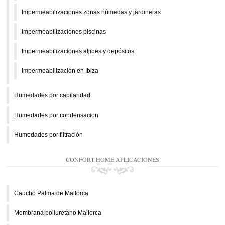
Impermeabilizaciones zonas húmedas y jardineras
Impermeabilizaciones piscinas
Impermeabilizaciones aljibes y depósitos
Impermeabilización en Ibiza
Humedades por capilaridad
Humedades por condensacion
Humedades por filtración
CONFORT HOME APLICACIONES
Caucho Palma de Mallorca
Membrana poliuretano Mallorca