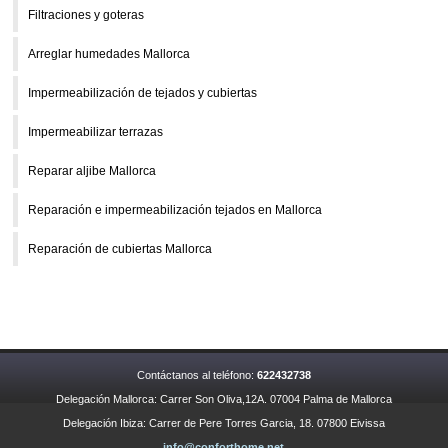
Filtraciones y goteras
Arreglar humedades Mallorca
Impermeabilización de tejados y cubiertas
Impermeabilizar terrazas
Reparar aljibe Mallorca
Reparación e impermeabilización tejados en Mallorca
Reparación de cubiertas Mallorca
Contáctanos al teléfono:
622432738
Delegación Mallorca: Carrer Son Oliva,12A. 07004 Palma de Mallorca
Delegación Ibiza: Carrer de Pere Torres Garcia, 18. 07800 Eivissa
info@conforthome.net