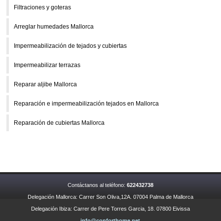
Filtraciones y goteras
Arreglar humedades Mallorca
Impermeabilización de tejados y cubiertas
Impermeabilizar terrazas
Reparar aljibe Mallorca
Reparación e impermeabilización tejados en Mallorca
Reparación de cubiertas Mallorca
Contáctanos al teléfono:
622432738
Delegación Mallorca: Carrer Son Oliva,12A. 07004 Palma de Mallorca
Delegación Ibiza: Carrer de Pere Torres Garcia, 18. 07800 Eivissa
info@conforthome.net