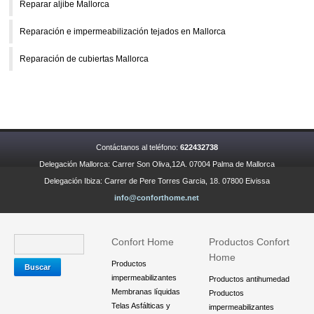
Reparar aljibe Mallorca
Reparación e impermeabilización tejados en Mallorca
Reparación de cubiertas Mallorca
Contáctanos al teléfono:
622432738
Delegación Mallorca: Carrer Son Oliva,12A. 07004 Palma de Mallorca
Delegación Ibiza: Carrer de Pere Torres Garcia, 18. 07800 Eivissa
info@conforthome.net
Confort Home
Productos Confort
Home
Productos
impermeabilizantes
Productos antihumedad
Membranas líquidas
Productos
Telas Asfálticas y
impermeabilizantes