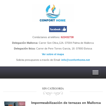
Contáctanos al teléfono:
622432738
Delegación Mallorca:
Carrer Son Oliva,12A. 07004 Palma de Mallorca
Delegación Ibiza:
Carrer de Pere Torres Garcia, 18. 07800 Eivissa
Ver sobre el mapa
Solicita presupuesto a través de Email:
info@conforthome.net
SIN CATEGORÍA
Impermeabilización de terrazas en Mallorca