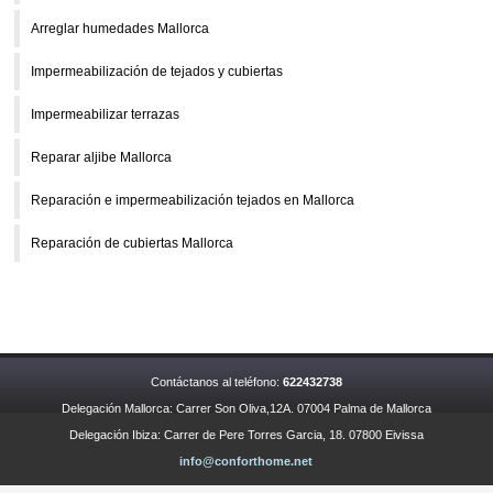
Arreglar humedades Mallorca
Impermeabilización de tejados y cubiertas
Impermeabilizar terrazas
Reparar aljibe Mallorca
Reparación e impermeabilización tejados en Mallorca
Reparación de cubiertas Mallorca
Contáctanos al teléfono:
622432738
Delegación Mallorca: Carrer Son Oliva,12A. 07004 Palma de Mallorca
Delegación Ibiza: Carrer de Pere Torres Garcia, 18. 07800 Eivissa
info@conforthome.net