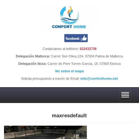
Contáctanos al teléfono:
622432738
Delegación Mallorca:
Carrer Son Oliva,12A. 07004 Palma de Mallorca
Delegación Ibiza:
Carrer de Pere Torres Garcia, 18. 07800 Eivissa
Ver sobre el mapa
Solicita presupuesto a través de Email:
info@conforthome.net
maxresdefault